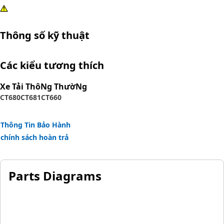
Thông số kỹ thuật
Các kiểu tương thích
Xe Tải ThôNg ThườNg
CT680
CT681
CT660
Thông Tin Bảo Hành
chính sách hoàn trả
Parts Diagrams