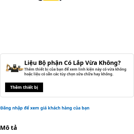
Liệu Bộ phận Có Lắp Vừa Không?
Thêm thiết bị của bạn để xem linh kiện này có vừa không
hoặc liệu có sẵn các tùy chọn sửa chữa hay không.
Thêm thiết bị
Đăng nhập để xem giá khách hàng của bạn
Mô tả