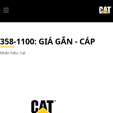
358-1100
: GIÁ GẮN - CÁP
Nhãn hiệu: Cat