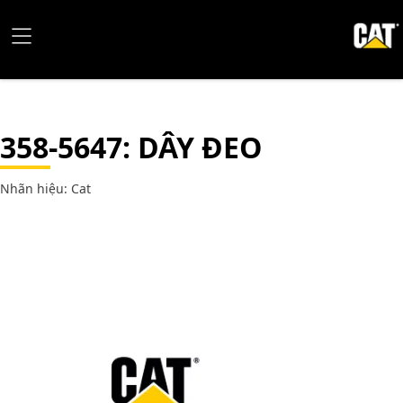
358-5647
: DÂY ĐEO
Nhãn hiệu: Cat