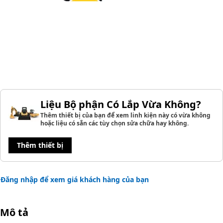
Liệu Bộ phận Có Lắp Vừa Không?
Thêm thiết bị của bạn để xem linh kiện này có vừa không
hoặc liệu có sẵn các tùy chọn sửa chữa hay không.
Thêm thiết bị
Đăng nhập để xem giá khách hàng của bạn
Mô tả