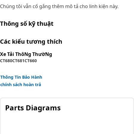
Chúng tôi vẫn cố gắng thêm mô tả cho linh kiện này.
Thông số kỹ thuật
Các kiểu tương thích
Xe Tải ThôNg ThườNg
CT680
CT681
CT660
Thông Tin Bảo Hành
chính sách hoàn trả
Parts Diagrams