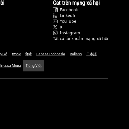
ôi
Cat trên mạng xã hội
Facebook
LinkedIn
YouTube
X
Instagram
Tất cả tài khoản mạng xã hội
νικά
עברית
हिन्दी
Bahasa Indonesia
Italiano
日本語
аїнська Мова
Tiếng Việt