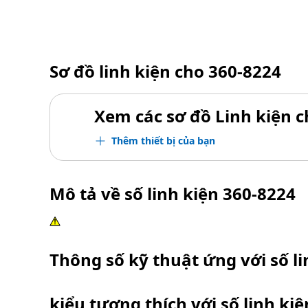
Sơ đồ linh kiện cho
360-8224
Xem các sơ đồ Linh kiện ch
Thêm thiết bị của bạn
Mô tả về số linh kiện
360-8224
Thông số kỹ thuật ứng với số l
kiểu tương thích với số linh ki