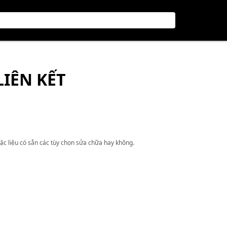
LIÊN KẾT
ặc liệu có sẵn các tùy chọn sửa chữa hay không.