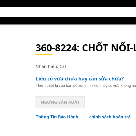
360-8224
: CHỐT NỐI-
Nhãn hiệu: Cat
Liệu có vừa chưa hay cần sửa chữa?
Thêm thiết bị của bạn để xem linh kiện này có vừa không ho
NGƯNG SẢN XUẤT
Thông Tin Bảo Hành
chính sách hoàn trả