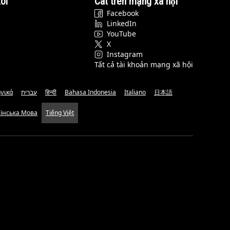
ôi
Cat trên mạng xã hội
Facebook
LinkedIn
YouTube
X
Instagram
Tất cả tài khoản mạng xã hội
νικά
עברית
हिन्दी
Bahasa Indonesia
Italiano
日本語
аїнська Мова
Tiếng Việt