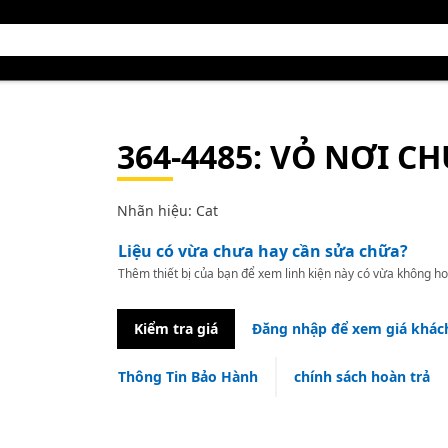
364-4485
: VỎ NƠI C
Nhãn hiệu: Cat
Liệu có vừa chưa hay cần sửa chữa?
Thêm thiết bị của bạn để xem linh kiện này có vừa không ho
Kiểm tra giá
Đăng nhập để xem giá khác
Thông Tin Bảo Hành
chính sách hoàn trả