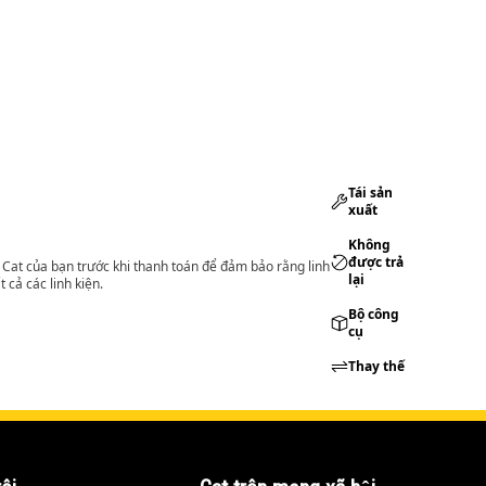
Tái sản
xuất
Không
được trả
lý Cat của bạn trước khi thanh toán để đảm bảo rằng linh
lại
 cả các linh kiện.
Bộ công
cụ
Thay thế