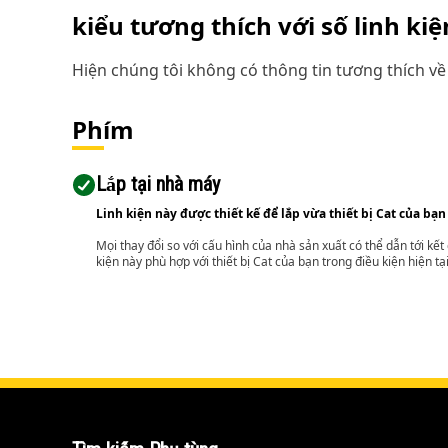
kiểu tương thích với số linh ki
Hiện chúng tôi không có thông tin tương thích về 
Phím
Lắp tại nhà máy
Linh kiện này được thiết kế để lắp vừa thiết bị Cat của bạn
Mọi thay đổi so với cấu hình của nhà sản xuất có thể dẫn tới kế
kiện này phù hợp với thiết bị Cat của bạn trong điều kiện hiện tạ