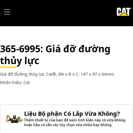
365-6995
: Giá đỡ đường
thủy lực
Giá đỡ đường thủy lực Cat®, ĐK x R x C: 147 x 97 x 64mm
Nhãn hiệu: Cat
Liệu Bộ phận Có Lắp Vừa Không?
Thêm thiết bị của bạn để xem linh kiện này có vừa không
hoặc liệu có sẵn các tùy chọn sửa chữa hay không.