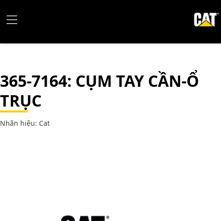
365-7164
: CỤM TAY CẦN-Ổ
TRỤC
Nhãn hiệu: Cat