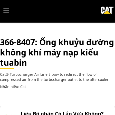
366-8407
: Ống khuỷu đường
không khí máy nạp kiểu
tuabin
Cat® Turbocharger Air Line Elbow to redirect the flow of
compressed air from the turbocharger outlet to the aftercooler
Nhãn hiệu: Cat
Liệu Bộ phận Có Lắp Vừa Không?