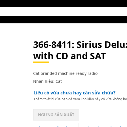
366-8411
: Sirius De
with CD and SAT
Cat branded machine ready radio
Nhãn hiệu: Cat
Liệu có vừa chưa hay cần sửa chữa?
Thêm thiết bị của bạn để xem linh kiện này có vừa không ho
NGƯNG SẢN XUẤT