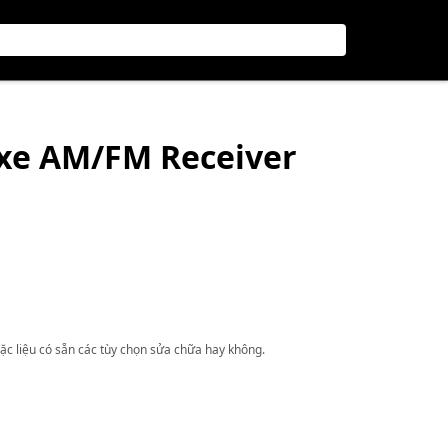
luxe AM/FM Receiver
ặc liệu có sẵn các tùy chọn sửa chữa hay không.