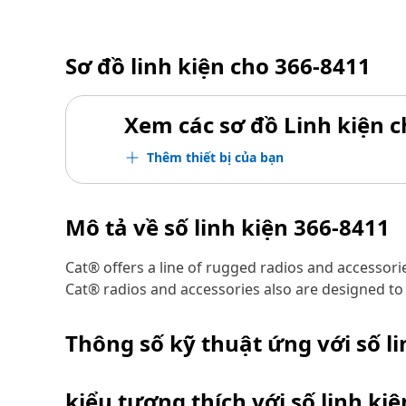
Sơ đồ linh kiện cho
366-8411
Xem các sơ đồ Linh kiện ch
Thêm thiết bị của bạn
Mô tả về số linh kiện
366-8411
Cat® offers a line of rugged radios and accessori
Cat® radios and accessories also are designed t
Thông số kỹ thuật ứng với số l
kiểu tương thích với số linh ki