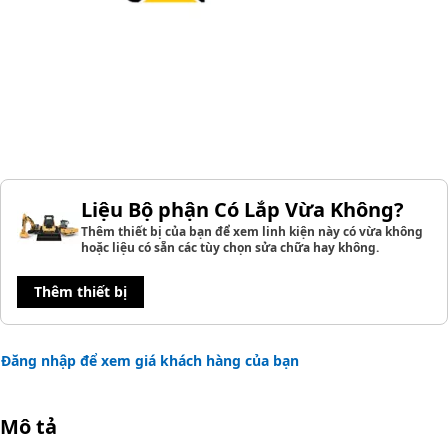
Liệu Bộ phận Có Lắp Vừa Không?
Thêm thiết bị của bạn để xem linh kiện này có vừa không
hoặc liệu có sẵn các tùy chọn sửa chữa hay không.
Thêm thiết bị
Đăng nhập để xem giá khách hàng của bạn
Mô tả