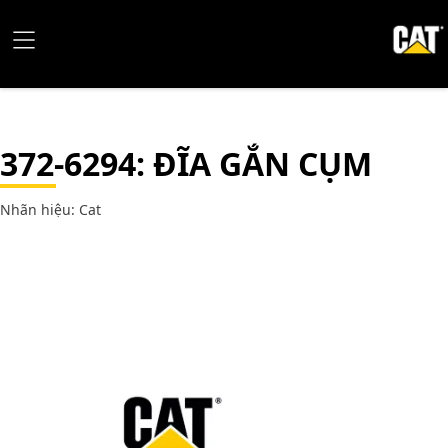
372-6294
: ĐĨA GẮN CỤM
Nhãn hiệu: Cat