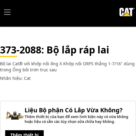
373-2088
: Bộ lắp ráp lai
Bộ lai Cat® với khớp nối ống X Khớp nối ORFS thẳng 1-7/16" dùng
trong Ống bôi trơn trục sau
Nhãn hiệu: Cat
Liệu Bộ phận Có Lắp Vừa Không?
Thêm thiết bị của bạn để xem linh kiện này có vừa không
hoặc liệu có sẵn các tùy chọn sửa chữa hay không.
Thêm thiết bị