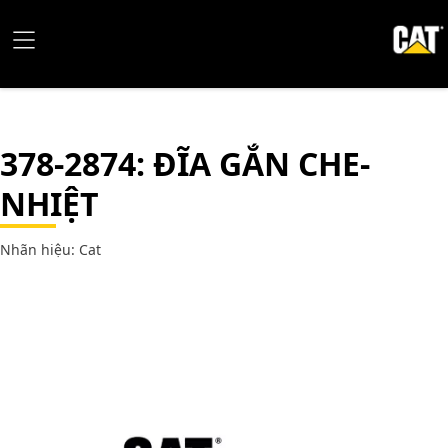
378-2874
: ĐĨA GẮN CHE-
NHIỆT
Nhãn hiệu: Cat