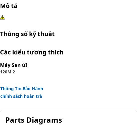
Mô tả
Thông số kỹ thuật
Các kiểu tương thích
Máy San ủI
120M 2
Thông Tin Bảo Hành
chính sách hoàn trả
Parts Diagrams