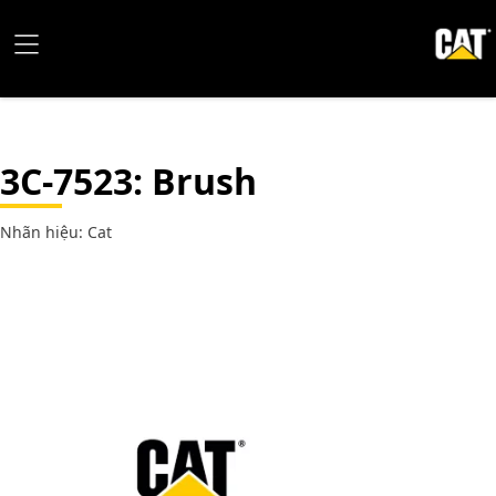
3C-7523
: Brush
Nhãn hiệu: Cat