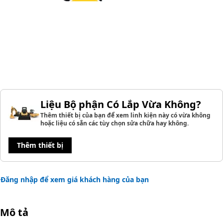
Liệu Bộ phận Có Lắp Vừa Không?
Thêm thiết bị của bạn để xem linh kiện này có vừa không
hoặc liệu có sẵn các tùy chọn sửa chữa hay không.
Thêm thiết bị
Đăng nhập để xem giá khách hàng của bạn
Mô tả