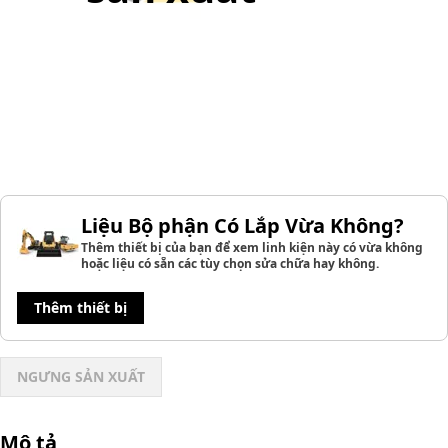
Liệu Bộ phận Có Lắp Vừa Không?
Thêm thiết bị của bạn để xem linh kiện này có vừa không
hoặc liệu có sẵn các tùy chọn sửa chữa hay không.
Thêm thiết bị
NGƯNG SẢN XUẤT
Mô tả