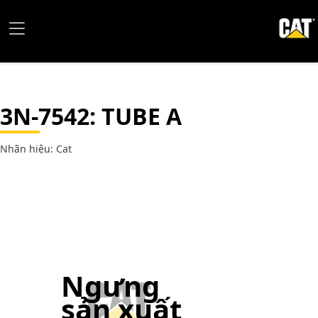
3N-7542
: TUBE A
Nhãn hiệu: Cat
Ngưng
sản xuất