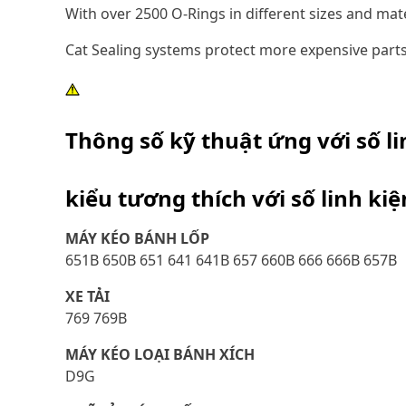
With over 2500 O-Rings in different sizes and mat
Cat Sealing systems protect more expensive parts
Thông số kỹ thuật ứng với số l
kiểu tương thích với số linh ki
MÁY KÉO BÁNH LỐP
651B 650B 651 641 641B 657 660B 666 666B 657B
XE TẢI
769 769B
MÁY KÉO LOẠI BÁNH XÍCH
D9G