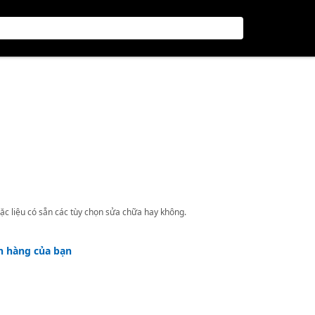
ặc liệu có sẵn các tùy chọn sửa chữa hay không.
h hàng của bạn