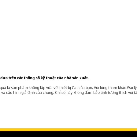
 dựa trên các thông số kỹ thuật của nhà sản xuất.
t quả là sản phẩm không lắp vừa với thiết bị Cat của bạn. Vui lòng tham khảo Đại 
i và cấu hình giả định của chúng. Chỉ số này không đảm bảo tính tương thích với tất