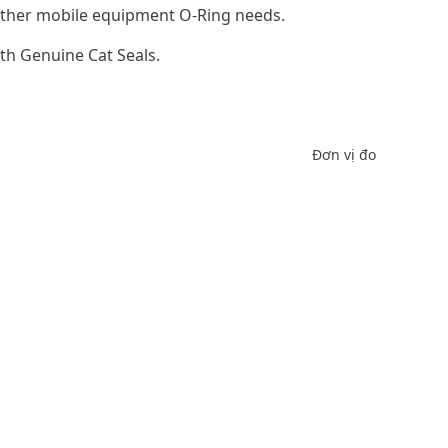
d other mobile equipment O-Ring needs.
th Genuine Cat Seals.
Đơn vị đo