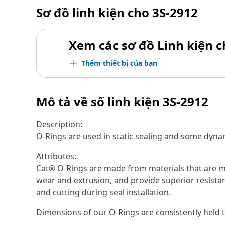
Sơ đồ linh kiện cho
3S-2912
Xem các sơ đồ Linh kiện ch
Thêm thiết bị của bạn
Mô tả về số linh kiện
3S-2912
Description:
O-Rings are used in static sealing and some dynam
Attributes:
Cat® O-Rings are made from materials that are ma
wear and extrusion, and provide superior resistan
and cutting during seal installation.
Dimensions of our O-Rings are consistently held t