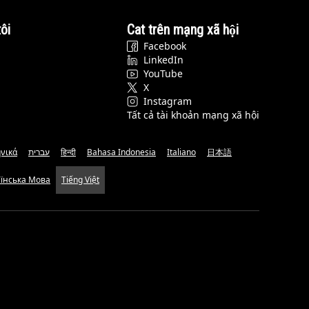
ôi
Cat trên mạng xã hội
Facebook
LinkedIn
YouTube
X
Instagram
Tất cả tài khoản mạng xã hội
νικά
עברית
हिन्दी
Bahasa Indonesia
Italiano
日本語
аїнська Мова
Tiếng Việt