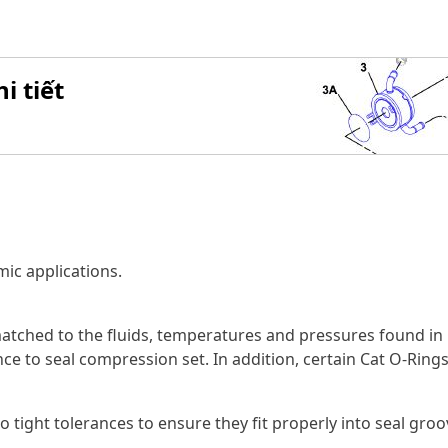
i tiết
ic applications.
tched to the fluids, temperatures and pressures found in 
ce to seal compression set. In addition, certain Cat O-Rings
o tight tolerances to ensure they fit properly into seal gr