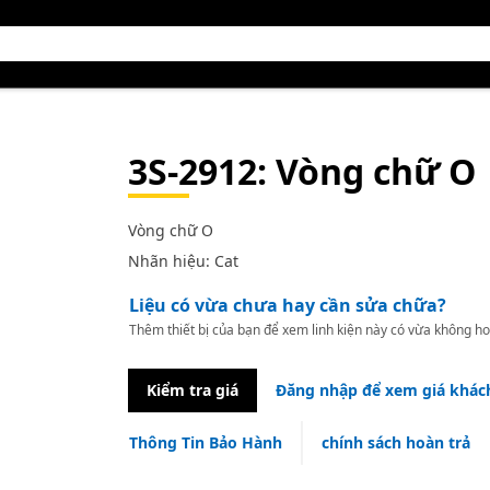
3S-2912
: Vòng chữ O
Vòng chữ O
Nhãn hiệu: Cat
Liệu có vừa chưa hay cần sửa chữa?
Thêm thiết bị của bạn để xem linh kiện này có vừa không ho
Kiểm tra giá
Đăng nhập để xem giá khác
Thông Tin Bảo Hành
chính sách hoàn trả