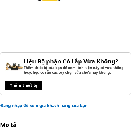
Liệu Bộ phận Có Lắp Vừa Không?
Thêm thiết bị của bạn để xem linh kiện này có vừa không
hoặc liệu có sẵn các tùy chọn sửa chữa hay không.
Thêm thiết bị
Đăng nhập để xem giá khách hàng của bạn
Mô tả