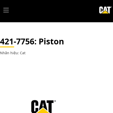
421-7756
: Piston
Nhãn hiệu: Cat