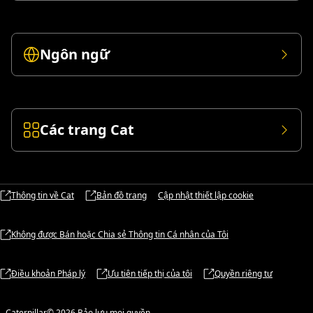
Ngôn ngữ
Các trang Cat
Thông tin về Cat
Bản đồ trang
Cập nhật thiết lập cookie
Không được Bán hoặc Chia sẻ Thông tin Cá nhân của Tôi
Điều khoản Pháp lý
Ưu tiên tiếp thị của tôi
Quyền riêng tư
Caterpillar© 2026 Bảo lưu mọi quyền