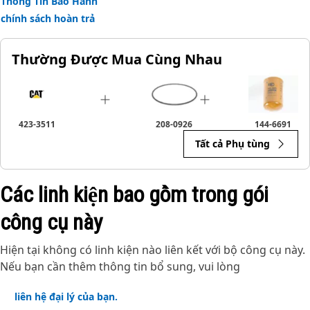
Thông Tin Bảo Hành
chính sách hoàn trả
Thường Được Mua Cùng Nhau
423-3511
208-0926
144-6691
Tất cả Phụ tùng
Các linh kiện bao gồm trong gói
công cụ này
Hiện tại không có linh kiện nào liên kết với bộ công cụ này.
Nếu bạn cần thêm thông tin bổ sung, vui lòng
liên hệ đại lý của bạn.