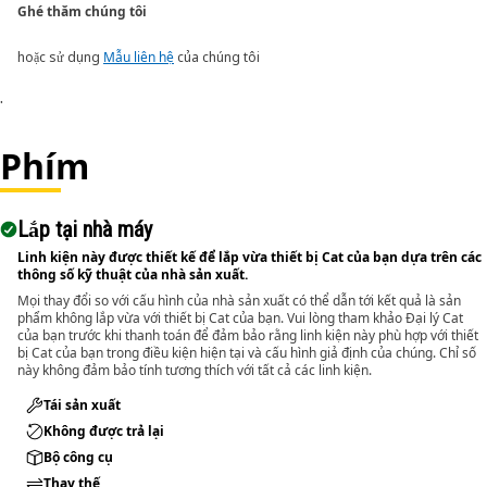
Ghé thăm chúng tôi
hoặc sử dụng
Mẫu liên hệ
của chúng tôi
.
Phím
Lắp tại nhà máy
Linh kiện này được thiết kế để lắp vừa thiết bị Cat của bạn dựa trên các
thông số kỹ thuật của nhà sản xuất.
Mọi thay đổi so với cấu hình của nhà sản xuất có thể dẫn tới kết quả là sản
phẩm không lắp vừa với thiết bị Cat của bạn. Vui lòng tham khảo Đại lý Cat
của bạn trước khi thanh toán để đảm bảo rằng linh kiện này phù hợp với thiết
bị Cat của bạn trong điều kiện hiện tại và cấu hình giả định của chúng. Chỉ số
này không đảm bảo tính tương thích với tất cả các linh kiện.
Tái sản xuất
Không được trả lại
Bộ công cụ
Thay thế