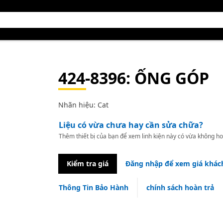
424-8396
: ỐNG GÓP
Nhãn hiệu: Cat
Liệu có vừa chưa hay cần sửa chữa?
Thêm thiết bị của bạn để xem linh kiện này có vừa không ho
Kiểm tra giá
Đăng nhập để xem giá khác
Thông Tin Bảo Hành
chính sách hoàn trả