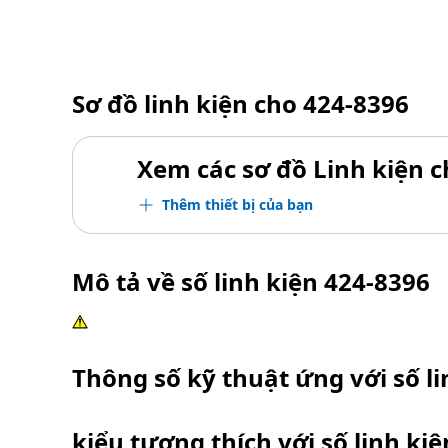
Sơ đồ linh kiện cho
424-8396
Xem các sơ đồ Linh kiện ch
Thêm thiết bị của bạn
Mô tả về số linh kiện
424-8396
Thông số kỹ thuật ứng với số l
kiểu tương thích với số linh ki