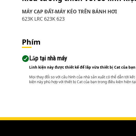
MÁY CẠP ĐẤT-MÁY KÉO TRÊN BÁNH HƠI
623K LRC 623K 623
Phím
Lắp tại nhà máy
Linh kiện này được thiết kế để lắp vừa thiết bị Cat của bạn
Mọi thay đổi so với cấu hình của nhà sản xuất có thể dẫn tới kế
kiện này phù hợp với thiết bị Cat của bạn trong điều kiện hiện tạ