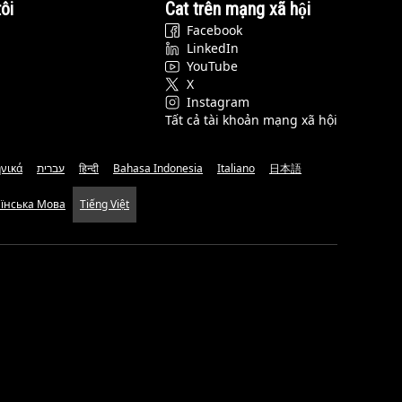
ôi
Cat trên mạng xã hội
Facebook
LinkedIn
YouTube
X
Instagram
Tất cả tài khoản mạng xã hội
νικά
עברית
हिन्दी
Bahasa Indonesia
Italiano
日本語
аїнська Мова
Tiếng Việt