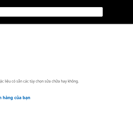
ặc liệu có sẵn các tùy chọn sửa chữa hay không.
h hàng của bạn