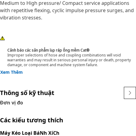
Medium to High pressure/ Compact service applications
with repetitive flexing, cyclic impulse pressure surges, and
vibration stresses.
Cảnh báo các sản phẩm lắp ráp ống mềm Cat®
Improper selections of hose and coupling combinations will void
warranties and may result in serious personal injury or death, property
damage, or component and machine system failure.
Xem Thêm
Thông số kỹ thuật
Đơn vị đo
Các kiểu tương thích
Máy Kéo Loại BáNh XíCh