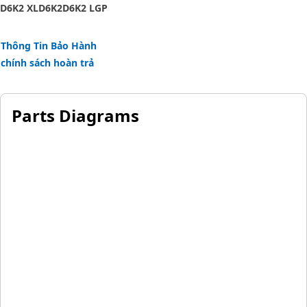
D6K2 XL
D6K2
D6K2 LGP
Thông Tin Bảo Hành
chính sách hoàn trả
Parts Diagrams