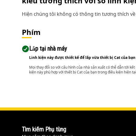
kiểu tương thích với số linh ki
Hiện chúng tôi không có thông tin tương thích về 
Phím
Lắp tại nhà máy
Linh kiện này được thiết kế để lắp vừa thiết bị Cat của bạn
Mọi thay đổi so với cấu hình của nhà sản xuất có thể dẫn tới kế
kiện này phù hợp với thiết bị Cat của bạn trong điều kiện hiện tạ
Tìm kiếm Phụ tùng