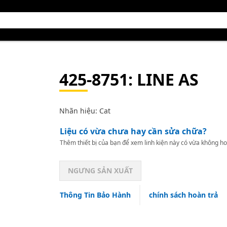
425-8751
: LINE AS
Nhãn hiệu: Cat
Liệu có vừa chưa hay cần sửa chữa?
Thêm thiết bị của bạn để xem linh kiện này có vừa không ho
NGƯNG SẢN XUẤT
Thông Tin Bảo Hành
chính sách hoàn trả