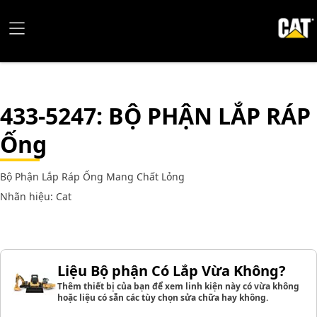
433-5247
: BỘ PHẬN LẮP RÁP
Ống
Bộ Phận Lắp Ráp Ống Mang Chất Lỏng
Nhãn hiệu: Cat
Liệu Bộ phận Có Lắp Vừa Không?
Thêm thiết bị của bạn để xem linh kiện này có vừa không
hoặc liệu có sẵn các tùy chọn sửa chữa hay không.