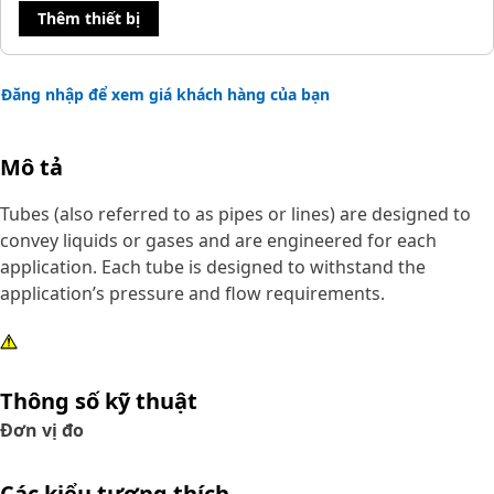
Thêm thiết bị
Đăng nhập để xem giá khách hàng của bạn
Mô tả
Tubes (also referred to as pipes or lines) are designed to
convey liquids or gases and are engineered for each
application. Each tube is designed to withstand the
application’s pressure and flow requirements.
Thông số kỹ thuật
Đơn vị đo
Các kiểu tương thích