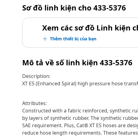
Sơ đồ linh kiện cho
433-5376
Xem các sơ đồ Linh kiện ch
Thêm thiết bị của bạn
Mô tả về số linh kiện
433-5376
Description:
XT ES (Enhanced Spiral) high pressure hose tran
Attributes:
Constructed with a fabric reinforced, synthetic ru
by layers of synthetic rubber. The synthetic rubber
SAE requirement. Plus, Cat® XT ES hoses are desig
reduce hose length requirements. These features pr