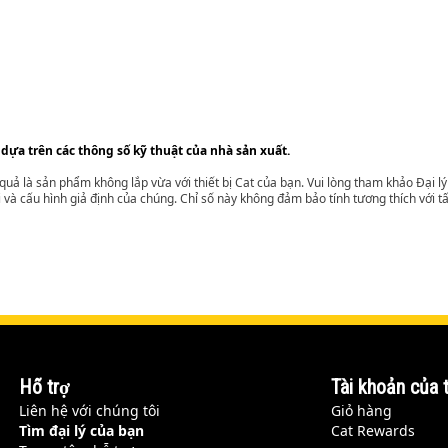
 dựa trên các thông số kỹ thuật của nhà sản xuất.
t quả là sản phẩm không lắp vừa với thiết bị Cat của bạn. Vui lòng tham khảo Đại 
i và cấu hình giả định của chúng. Chỉ số này không đảm bảo tính tương thích với tất
Hỗ trợ
Tài khoản của t
Liên hệ với chúng tôi
Giỏ hàng
Tìm đại lý của bạn
Cat Rewards