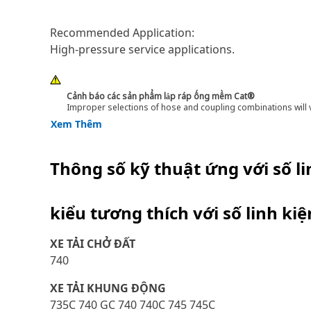
Recommended Application:
High-pressure service applications.
Cảnh báo các sản phẩm lắp ráp ống mềm Cat®
Improper selections of hose and coupling combinations will 
Xem Thêm
Thông số kỹ thuật ứng với số l
kiểu tương thích với số linh ki
XE TẢI CHỞ ĐẤT
740
XE TẢI KHUNG ĐỘNG
735C 740 GC 740 740C 745 745C