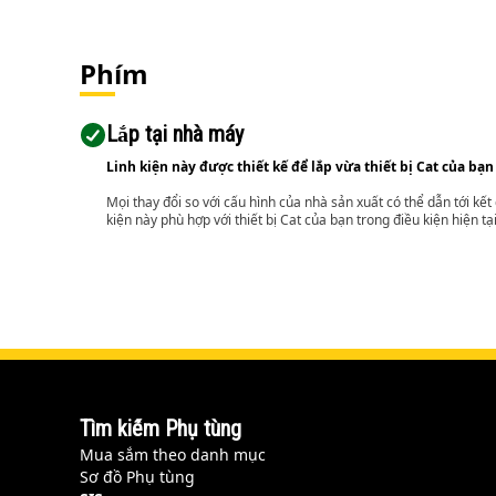
Phím
Lắp tại nhà máy
Linh kiện này được thiết kế để lắp vừa thiết bị Cat của bạn
Mọi thay đổi so với cấu hình của nhà sản xuất có thể dẫn tới kế
kiện này phù hợp với thiết bị Cat của bạn trong điều kiện hiện tạ
Tìm kiếm Phụ tùng
Mua sắm theo danh mục
Sơ đồ Phụ tùng