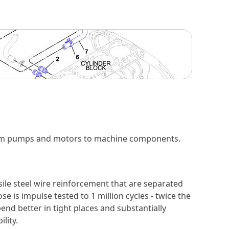
 from pumps and motors to machine components.
sile steel wire reinforcement that are separated
se is impulse tested to 1 million cycles - twice the
nd better in tight places and substantially
lity.