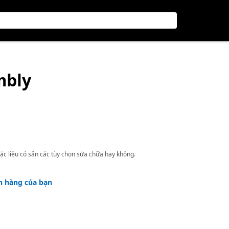
mbly
ặc liệu có sẵn các tùy chọn sửa chữa hay không.
h hàng của bạn