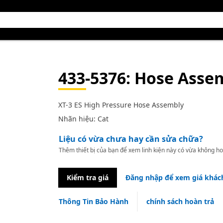
433-5376
: Hose Asse
XT-3 ES High Pressure Hose Assembly
Nhãn hiệu: Cat
Liệu có vừa chưa hay cần sửa chữa?
Thêm thiết bị của bạn để xem linh kiện này có vừa không ho
Kiểm tra giá
Đăng nhập để xem giá khác
Thông Tin Bảo Hành
chính sách hoàn trả