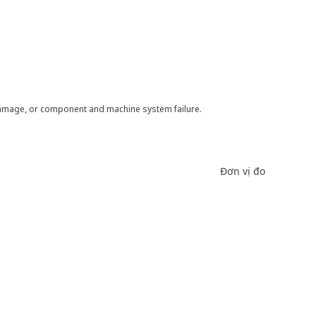
 damage, or component and machine system failure.
Đơn vị đo