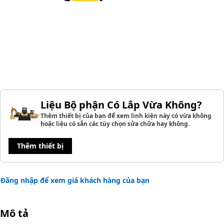
Liệu Bộ phận Có Lắp Vừa Không?
Thêm thiết bị của bạn để xem linh kiện này có vừa không
hoặc liệu có sẵn các tùy chọn sửa chữa hay không.
Thêm thiết bị
Đăng nhập để xem giá khách hàng của bạn
Mô tả