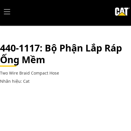
440-1117
: Bộ Phận Lắp Ráp
Ống Mềm
Two Wire Braid Compact Hose
Nhãn hiệu: Cat