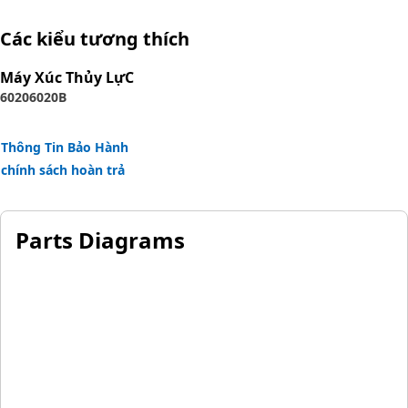
resistant synthetic rubber.
Các kiểu tương thích
Máy Xúc Thủy LựC
6020
6020B
Thông Tin Bảo Hành
chính sách hoàn trả
Parts Diagrams