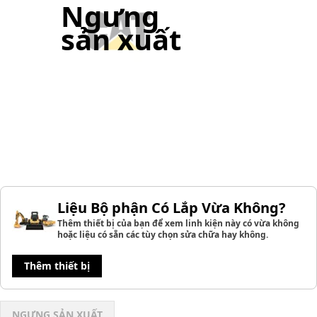
Ngưng
sản xuất
Liệu Bộ phận Có Lắp Vừa Không?
Thêm thiết bị của bạn để xem linh kiện này có vừa không
hoặc liệu có sẵn các tùy chọn sửa chữa hay không.
Thêm thiết bị
NGƯNG SẢN XUẤT