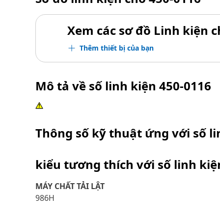
Xem các sơ đồ Linh kiện ch
Thêm thiết bị của bạn
Mô tả về số linh kiện
450-0116
Thông số kỹ thuật ứng với số l
kiểu tương thích với số linh ki
MÁY CHẤT TẢI LẬT
986H