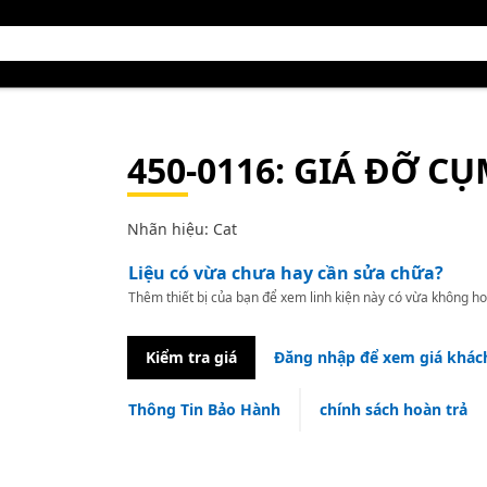
450-0116
: GIÁ ĐỠ C
Nhãn hiệu: Cat
Liệu có vừa chưa hay cần sửa chữa?
Thêm thiết bị của bạn để xem linh kiện này có vừa không ho
Kiểm tra giá
Đăng nhập để xem giá khác
Thông Tin Bảo Hành
chính sách hoàn trả