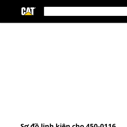
Sơ đồ linh kiện cho
450-0116