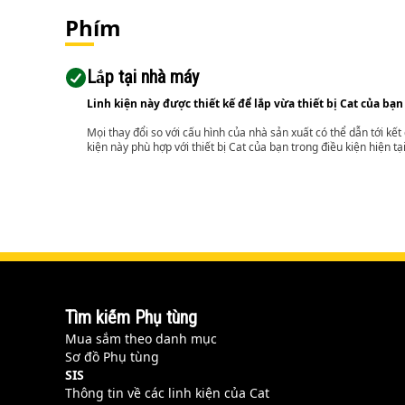
Phím
Lắp tại nhà máy
Linh kiện này được thiết kế để lắp vừa thiết bị Cat của bạn
Mọi thay đổi so với cấu hình của nhà sản xuất có thể dẫn tới kế
kiện này phù hợp với thiết bị Cat của bạn trong điều kiện hiện tạ
Tìm kiếm Phụ tùng
Mua sắm theo danh mục
Sơ đồ Phụ tùng
SIS
Thông tin về các linh kiện của Cat