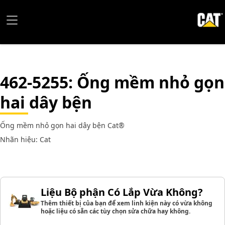
462-5255
: Ống mềm nhỏ gọn
hai dây bện
Ống mềm nhỏ gọn hai dây bện Cat®
Nhãn hiệu: Cat
Liệu Bộ phận Có Lắp Vừa Không?
Thêm thiết bị của bạn để xem linh kiện này có vừa không
hoặc liệu có sẵn các tùy chọn sửa chữa hay không.