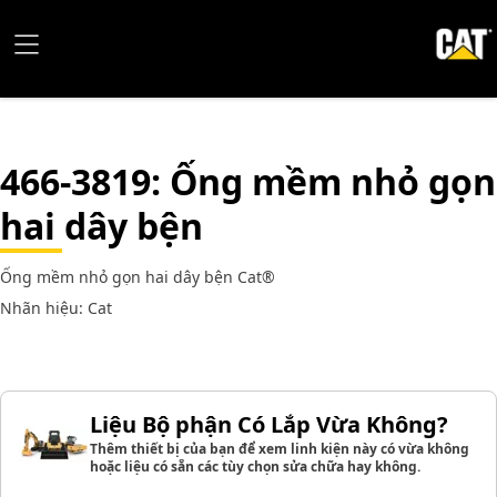
466-3819
: Ống mềm nhỏ gọn
hai dây bện
Ống mềm nhỏ gọn hai dây bện Cat®
Nhãn hiệu: Cat
Liệu Bộ phận Có Lắp Vừa Không?
Thêm thiết bị của bạn để xem linh kiện này có vừa không
hoặc liệu có sẵn các tùy chọn sửa chữa hay không.