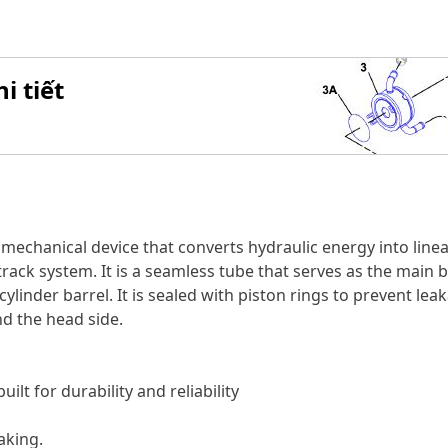
i tiết
 mechanical device that converts hydraulic energy into linea
ack system. It is a seamless tube that serves as the main bod
inder barrel. It is sealed with piston rings to prevent leaka
nd the head side.
ilt for durability and reliability
aking.