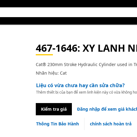
467-1646
: XY LANH 
Cat® 230mm Stroke Hydraulic Cylinder used in T
Nhãn hiệu: Cat
Liệu có vừa chưa hay cần sửa chữa?
Thêm thiết bị của bạn để xem linh kiện này có vừa không ho
Kiểm tra giá
Đăng nhập để xem giá khác
Thông Tin Bảo Hành
chính sách hoàn trả