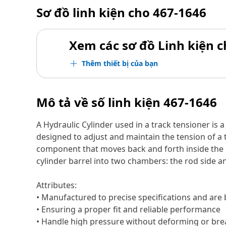
Sơ đồ linh kiện cho
467-1646
Xem các sơ đồ Linh kiện ch
Thêm thiết bị của bạn
Mô tả về số linh kiện
467-1646
A Hydraulic Cylinder used in a track tensioner is a
designed to adjust and maintain the tension of a tr
component that moves back and forth inside the cyl
cylinder barrel into two chambers: the rod side a
Attributes:
• Manufactured to precise specifications and are bu
• Ensuring a proper fit and reliable performance
• Handle high pressure without deforming or bre