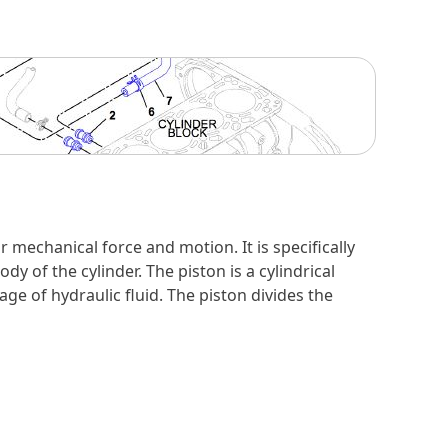
r mechanical force and motion. It is specifically
y of the cylinder. The piston is a cylindrical
ge of hydraulic fluid. The piston divides the