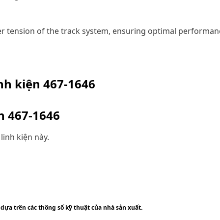
er tension of the track system, ensuring optimal performanc
inh kiện
467-1646
ện
467-1646
linh kiện này.
 dựa trên các thông số kỹ thuật của nhà sản xuất.