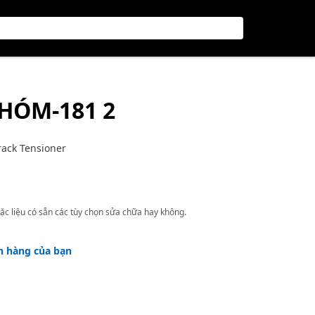
NHÓM-181 2
rack Tensioner
ặc liệu có sẵn các tùy chọn sửa chữa hay không.
h hàng của bạn