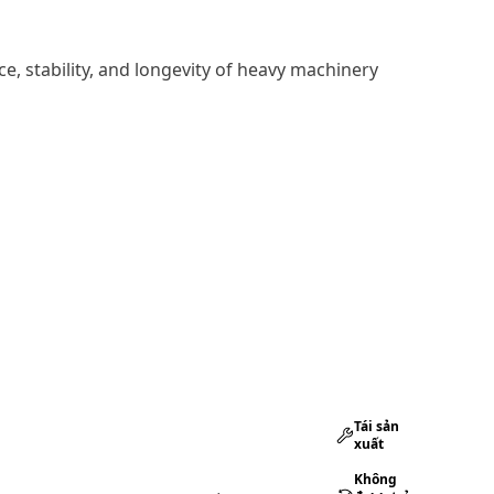
e, stability, and longevity of heavy machinery
Tái sản
xuất
Không