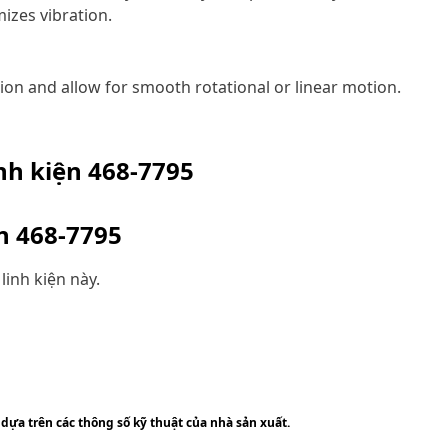
izes vibration.
ction and allow for smooth rotational or linear motion.
inh kiện
468-7795
ện
468-7795
linh kiện này.
 dựa trên các thông số kỹ thuật của nhà sản xuất.