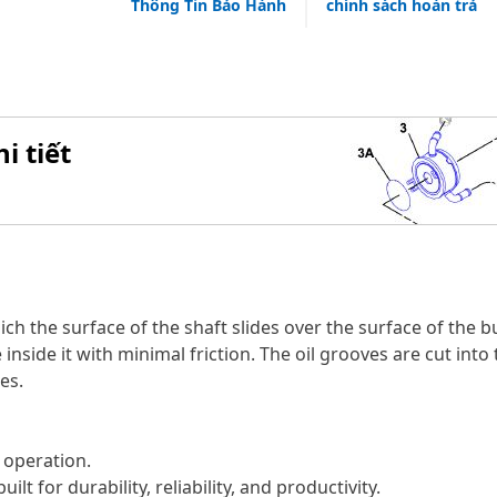
Thông Tin Bảo Hành
chính sách hoàn trả
i tiết
ch the surface of the shaft slides over the surface of the bus
inside it with minimal friction. The oil grooves are cut into 
es.
 operation.
lt for durability, reliability, and productivity.