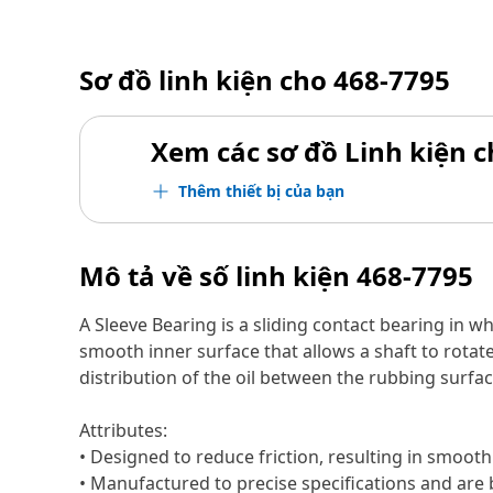
Sơ đồ linh kiện cho
468-7795
Xem các sơ đồ Linh kiện ch
Thêm thiết bị của bạn
Mô tả về số linh kiện
468-7795
A Sleeve Bearing is a sliding contact bearing in whi
smooth inner surface that allows a shaft to rotate 
distribution of the oil between the rubbing surfac
Attributes:
• Designed to reduce friction, resulting in smooth
• Manufactured to precise specifications and are bui