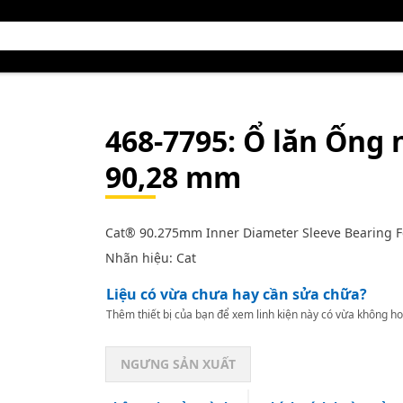
468-7795
: Ổ lăn Ống
90,28 mm
Cat® 90.275mm Inner Diameter Sleeve Bearing Fo
Nhãn hiệu: Cat
Liệu có vừa chưa hay cần sửa chữa?
Thêm thiết bị của bạn để xem linh kiện này có vừa không ho
NGƯNG SẢN XUẤT