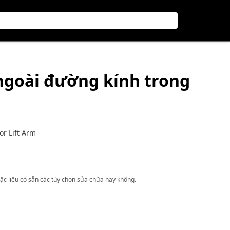
 ngoài đường kính trong
r Lift Arm
ặc liệu có sẵn các tùy chọn sửa chữa hay không.