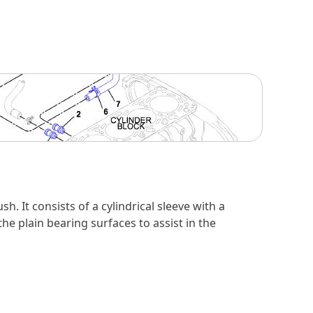
h. It consists of a cylindrical sleeve with a
the plain bearing surfaces to assist in the