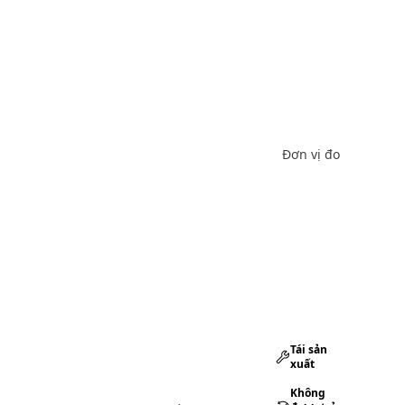
Đơn vị đo
Tái sản
xuất
Không