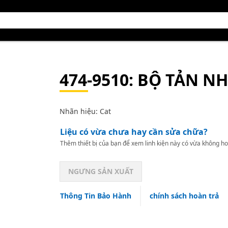
474-9510
: BỘ TẢN NH
Nhãn hiệu: Cat
Liệu có vừa chưa hay cần sửa chữa?
Thêm thiết bị của bạn để xem linh kiện này có vừa không ho
NGƯNG SẢN XUẤT
Thông Tin Bảo Hành
chính sách hoàn trả