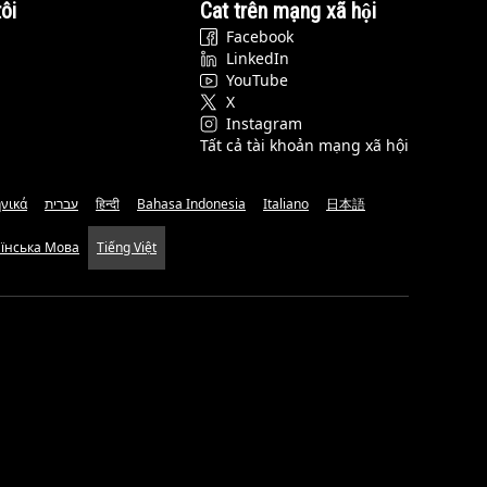
ôi
Cat trên mạng xã hội
Facebook
LinkedIn
YouTube
X
Instagram
Tất cả tài khoản mạng xã hội
νικά
עברית
हिन्दी
Bahasa Indonesia
Italiano
日本語
аїнська Мова
Tiếng Việt