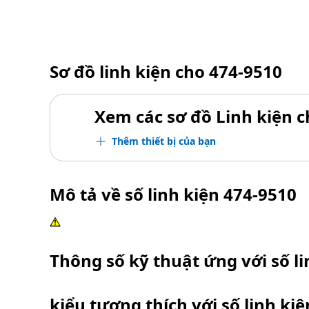
Sơ đồ linh kiện cho
474-9510
Xem các sơ đồ Linh kiện ch
Thêm thiết bị của bạn
Mô tả về số linh kiện
474-9510
Thông số kỹ thuật ứng với số l
kiểu tương thích với số linh ki