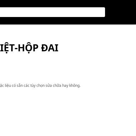
IỆT-HỘP ĐAI
ặc liệu có sẵn các tùy chọn sửa chữa hay không.