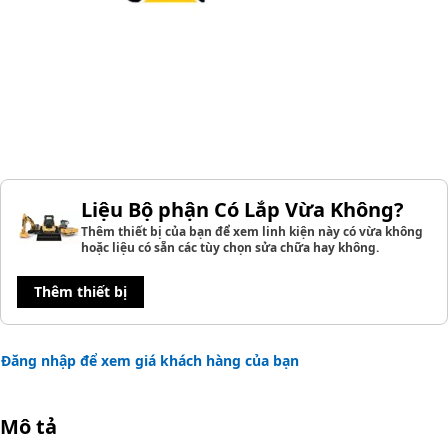
Liệu Bộ phận Có Lắp Vừa Không?
Thêm thiết bị của bạn để xem linh kiện này có vừa không
hoặc liệu có sẵn các tùy chọn sửa chữa hay không.
Thêm thiết bị
Đăng nhập để xem giá khách hàng của bạn
Mô tả