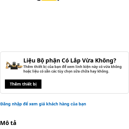
Liệu Bộ phận Có Lắp Vừa Không?
Thêm thiết bị của bạn để xem linh kiện này có vừa không
hoặc liệu có sẵn các tùy chọn sửa chữa hay không.
Thêm thiết bị
Đăng nhập để xem giá khách hàng của bạn
Mô tả