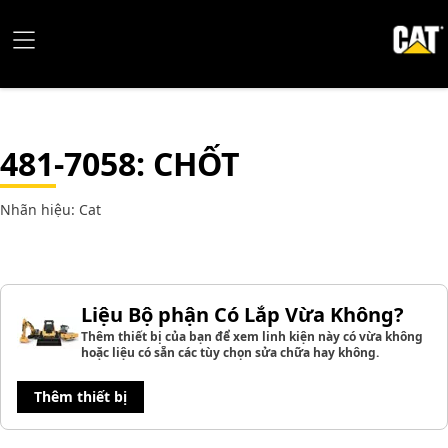
481-7058
: CHỐT
Nhãn hiệu: Cat
Liệu Bộ phận Có Lắp Vừa Không?
Thêm thiết bị của bạn để xem linh kiện này có vừa không
hoặc liệu có sẵn các tùy chọn sửa chữa hay không.
Thêm thiết bị