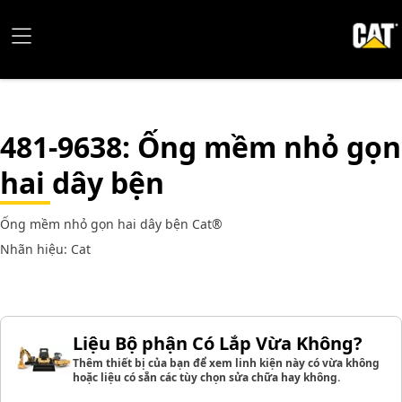
481-9638
: Ống mềm nhỏ gọn
hai dây bện
Ống mềm nhỏ gọn hai dây bện Cat®
Nhãn hiệu: Cat
Liệu Bộ phận Có Lắp Vừa Không?
Thêm thiết bị của bạn để xem linh kiện này có vừa không
hoặc liệu có sẵn các tùy chọn sửa chữa hay không.