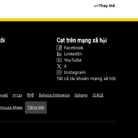
Thay thế
ôi
Cat trên mạng xã hội
Facebook
LinkedIn
YouTube
X
Instagram
Tất cả tài khoản mạng xã hội
νικά
עברית
हिन्दी
Bahasa Indonesia
Italiano
日本語
аїнська Мова
Tiếng Việt