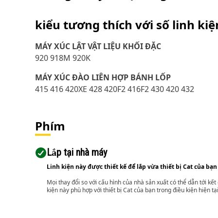
kiểu tương thích với số linh ki
MÁY XÚC LẬT VẬT LIỆU KHỐI ĐẶC
920 918M 920K
MÁY XÚC ĐÀO LIÊN HỢP BÁNH LỐP
415 416 420XE 428 420F2 416F2 430 420 432
Phím
Lắp tại nhà máy
Linh kiện này được thiết kế để lắp vừa thiết bị Cat của bạn
Mọi thay đổi so với cấu hình của nhà sản xuất có thể dẫn tới kế
kiện này phù hợp với thiết bị Cat của bạn trong điều kiện hiện tạ