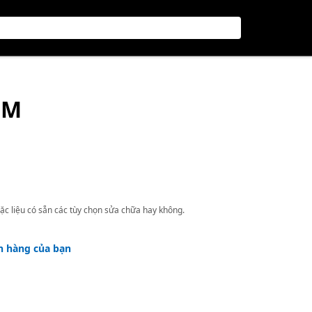
ÊM
ặc liệu có sẵn các tùy chọn sửa chữa hay không.
h hàng của bạn