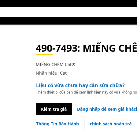
490-7493
: MIẾNG CH
MIẾNG CHÊM Cat®
Nhãn hiệu: Cat
Liệu có vừa chưa hay cần sửa chữa?
Thêm thiết bị của bạn để xem linh kiện này có vừa không ho
Kiểm tra giá
Đăng nhập để xem giá khác
Thông Tin Bảo Hành
chính sách hoàn trả