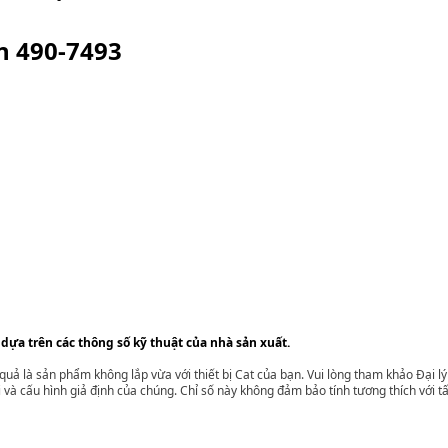
ện
490-7493
 dựa trên các thông số kỹ thuật của nhà sản xuất.
t quả là sản phẩm không lắp vừa với thiết bị Cat của bạn. Vui lòng tham khảo Đại 
i và cấu hình giả định của chúng. Chỉ số này không đảm bảo tính tương thích với tất