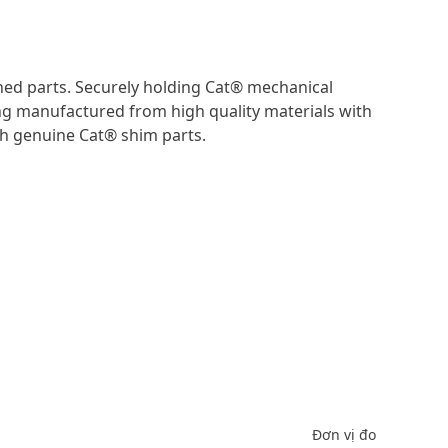
ned parts. Securely holding Cat® mechanical
ng manufactured from high quality materials with
th genuine Cat® shim parts.
Đơn vị đo