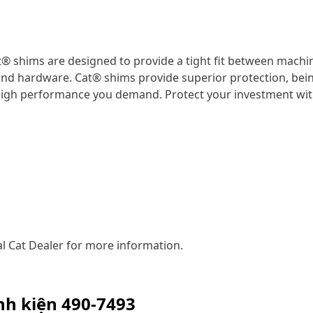
® shims are designed to provide a tight fit between machi
 and hardware. Cat® shims provide superior protection, bei
e high performance you demand. Protect your investment wi
l Cat Dealer for more information.
inh kiện
490-7493