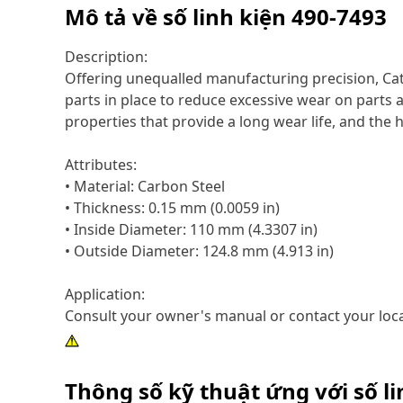
Mô tả về số linh kiện
490-7493
Description:
Offering unequalled manufacturing precision, Cat
parts in place to reduce excessive wear on parts
properties that provide a long wear life, and th
Attributes:
• Material: Carbon Steel
• Thickness: 0.15 mm (0.0059 in)
• Inside Diameter: 110 mm (4.3307 in)
• Outside Diameter: 124.8 mm (4.913 in)
Application:
Consult your owner's manual or contact your loca
Thông số kỹ thuật ứng với số l