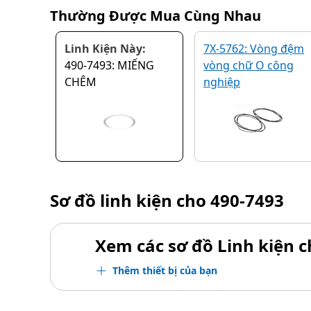
Thường Được Mua Cùng Nhau
Linh Kiện Này:
7X-5762: Vòng đệm
490-7493: MIẾNG
vòng chữ O công
CHÊM
nghiệp
Sơ đồ linh kiện cho
490-7493
Xem các sơ đồ Linh kiện ch
Thêm thiết bị của bạn