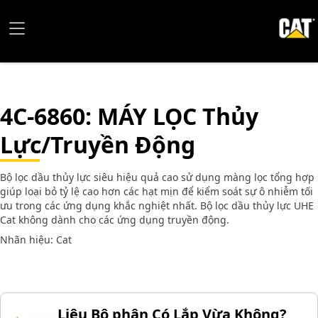
4C-6860
: MÁY LỌC Thủy
Lực/Truyền Động
Bộ lọc dầu thủy lực siêu hiệu quả cao sử dụng màng lọc tổng hợp
giúp loại bỏ tỷ lệ cao hơn các hạt mịn để kiểm soát sự ô nhiễm tối
ưu trong các ứng dụng khắc nghiệt nhất. Bộ lọc dầu thủy lực UHE
Cat không dành cho các ứng dụng truyền động.
Nhãn hiệu: Cat
Liệu Bộ phận Có Lắp Vừa Không?