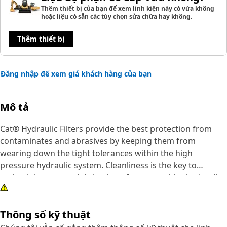
Thêm thiết bị của bạn để xem linh kiện này có vừa không
hoặc liệu có sẵn các tùy chọn sửa chữa hay không.
Thêm thiết bị
Đăng nhập để xem giá khách hàng của bạn
Mô tả
Cat® Hydraulic Filters provide the best protection from
contaminates and abrasives by keeping them from
wearing down the tight tolerances within the high
pressure hydraulic system. Cleanliness is the key to
maintaining proper lubrication of your sensitive hydraulic
system.
Thông số kỹ thuật