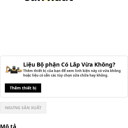
Liệu Bộ phận Có Lắp Vừa Không?
Thêm thiết bị của bạn để xem linh kiện này có vừa không
hoặc liệu có sẵn các tùy chọn sửa chữa hay không.
Thêm thiết bị
NGƯNG SẢN XUẤT
Mô tả