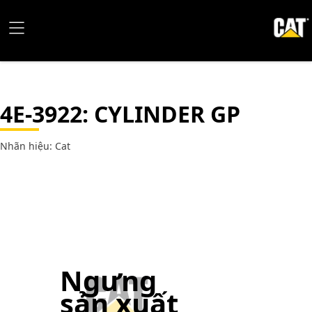
4E-3922
: CYLINDER GP
Nhãn hiệu: Cat
Ngưng
sản xuất