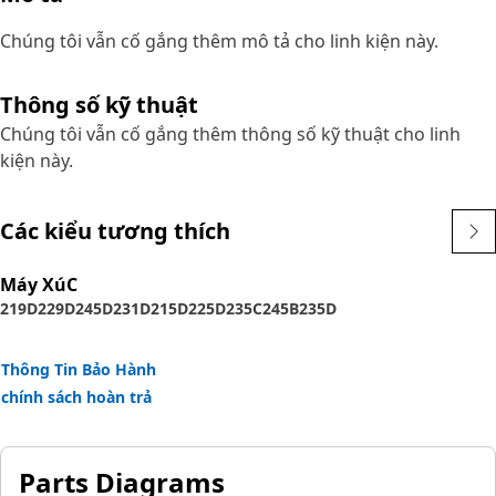
Chúng tôi vẫn cố gắng thêm mô tả cho linh kiện này.
Thông số kỹ thuật
Chúng tôi vẫn cố gắng thêm thông số kỹ thuật cho linh
kiện này.
Các kiểu tương thích
Máy XúC
219D
229D
245D
231D
215D
225D
235C
245B
235D
Thông Tin Bảo Hành
chính sách hoàn trả
Parts Diagrams