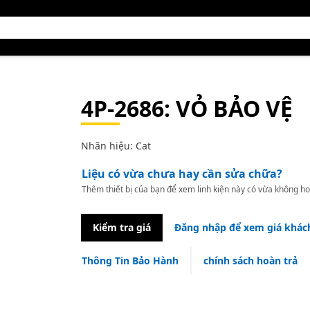
4P-2686
: VỎ BẢO VỆ
Nhãn hiệu: Cat
Liệu có vừa chưa hay cần sửa chữa?
Thêm thiết bị của bạn để xem linh kiện này có vừa không ho
Kiểm tra giá
Đăng nhập để xem giá khác
Thông Tin Bảo Hành
chính sách hoàn trả