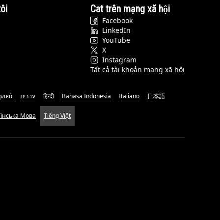
ôi
Cat trên mạng xã hội
Facebook
LinkedIn
YouTube
X
Instagram
Tất cả tài khoản mạng xã hội
νικά
עברית
हिन्दी
Bahasa Indonesia
Italiano
日本語
аїнська Мова
Tiếng Việt