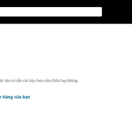
ặc liệu có sẵn các tùy chọn sửa chữa hay không.
h hàng của bạn