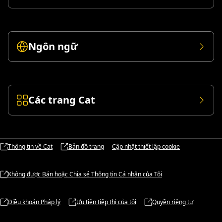
Ngôn ngữ
Các trang Cat
Thông tin về Cat
Bản đồ trang
Cập nhật thiết lập cookie
Không được Bán hoặc Chia sẻ Thông tin Cá nhân của Tôi
Điều khoản Pháp lý
Ưu tiên tiếp thị của tôi
Quyền riêng tư