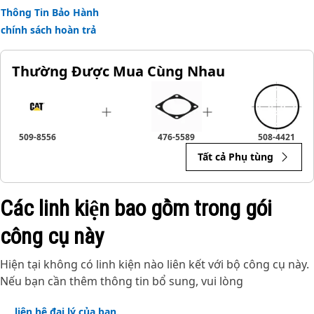
Thông Tin Bảo Hành
chính sách hoàn trả
Thường Được Mua Cùng Nhau
509-8556
476-5589
508-4421
Tất cả Phụ tùng
Các linh kiện bao gồm trong gói
công cụ này
Hiện tại không có linh kiện nào liên kết với bộ công cụ này.
Nếu bạn cần thêm thông tin bổ sung, vui lòng
liên hệ đại lý của bạn.