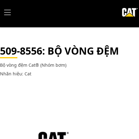
509-8556
: BỘ VÒNG ĐỆM
Bộ vòng đệm Cat® (Nhóm bơm)
Nhãn hiệu: Cat