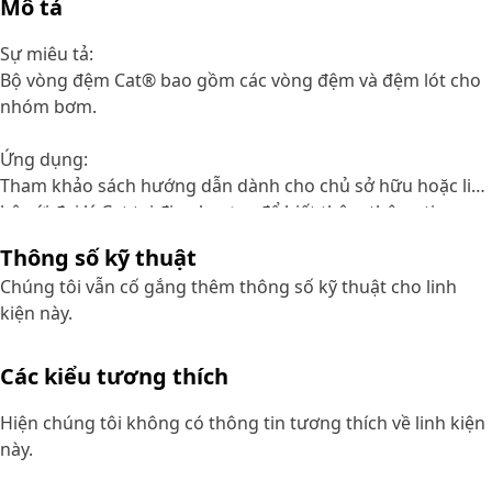
Mô tả
Sự miêu tả:
Bộ vòng đệm Cat® bao gồm các vòng đệm và đệm lót cho
nhóm bơm.
Ứng dụng:
Tham khảo sách hướng dẫn dành cho chủ sở hữu hoặc liên
hệ với đại lý Cat tại địa phương để biết thêm thông tin.
Thông số kỹ thuật
Chúng tôi vẫn cố gắng thêm thông số kỹ thuật cho linh
kiện này.
Các kiểu tương thích
Hiện chúng tôi không có thông tin tương thích về linh kiện
này.