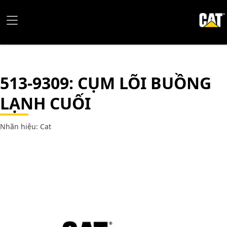
513-9309
: CỤM LÕI BUỒNG
LẠNH CUỐI
Nhãn hiệu: Cat