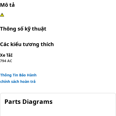
Mô tả
Thông số kỹ thuật
Các kiểu tương thích
Xe TảI
794 AC
Thông Tin Bảo Hành
chính sách hoàn trả
Parts Diagrams