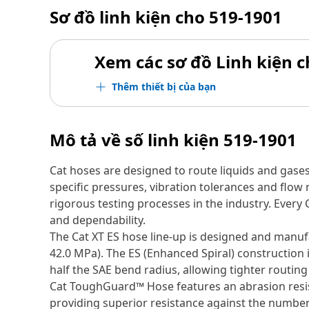
Sơ đồ linh kiện cho
519-1901
Xem các sơ đồ Linh kiện ch
Thêm thiết bị của bạn
Mô tả về số linh kiện
519-1901
Cat hoses are designed to route liquids and gase
specific pressures, vibration tolerances and flo
rigorous testing processes in the industry. Every
and dependability.
The Cat XT ES hose line-up is designed and manufa
42.0 MPa). The ES (Enhanced Spiral) construction 
half the SAE bend radius, allowing tighter routing 
Cat ToughGuard™ Hose features an abrasion resista
providing superior resistance against the number 