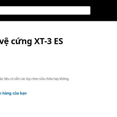
vệ cứng XT-3 ES
ặc liệu có sẵn các tùy chọn sửa chữa hay không.
h hàng của bạn