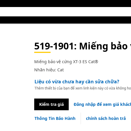
519-1901
: Miếng bảo 
Miếng bảo vệ cứng XT-3 ES Cat®
Nhãn hiệu: Cat
Liệu có vừa chưa hay cần sửa chữa?
Thêm thiết bị của bạn để xem linh kiện này có vừa không ho
Kiểm tra giá
Đăng nhập để xem giá khác
Thông Tin Bảo Hành
chính sách hoàn trả