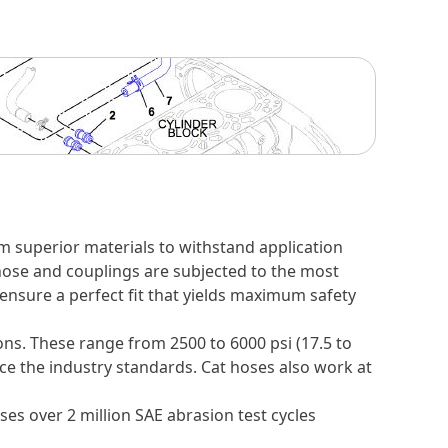
m superior materials to withstand application
 hose and couplings are subjected to the most
 ensure a perfect fit that yields maximum safety
ons. These range from 2500 to 6000 psi (17.5 to
ice the industry standards. Cat hoses also work at
es over 2 million SAE abrasion test cycles