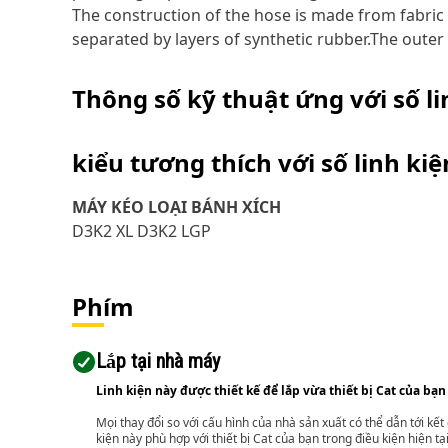
The construction of the hose is made from fabric r
separated by layers of synthetic rubber.The outer 
Thông số kỹ thuật ứng với số l
kiểu tương thích với số linh ki
MÁY KÉO LOẠI BÁNH XÍCH
D3K2 XL D3K2 LGP
Phím
Lắp tại nhà máy
Linh kiện này được thiết kế để lắp vừa thiết bị Cat của bạn
Mọi thay đổi so với cấu hình của nhà sản xuất có thể dẫn tới kế
kiện này phù hợp với thiết bị Cat của bạn trong điều kiện hiện tạ