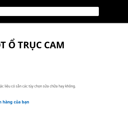
ÓT Ổ TRỤC CAM
ặc liệu có sẵn các tùy chọn sửa chữa hay không.
h hàng của bạn