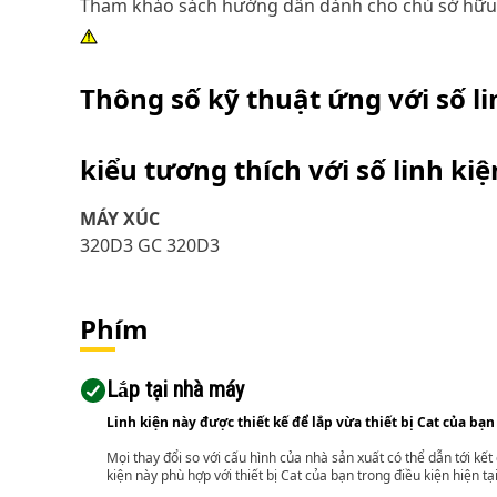
Tham khảo sách hướng dẫn dành cho chủ sở hữu hoặ
Thông số kỹ thuật ứng với số l
kiểu tương thích với số linh ki
MÁY XÚC
320D3 GC 320D3
Phím
Lắp tại nhà máy
Linh kiện này được thiết kế để lắp vừa thiết bị Cat của bạn
Mọi thay đổi so với cấu hình của nhà sản xuất có thể dẫn tới kế
kiện này phù hợp với thiết bị Cat của bạn trong điều kiện hiện tạ