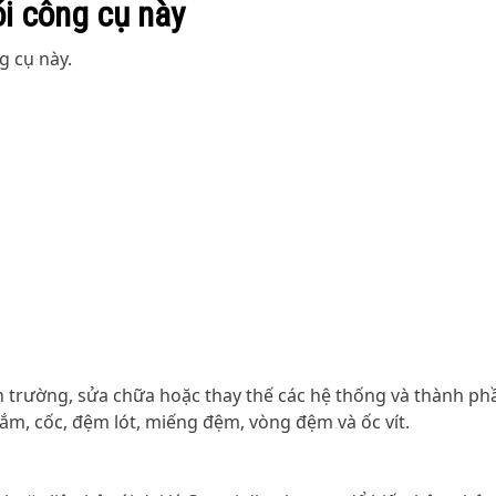
ói công cụ này
g cụ này.
 trường, sửa chữa hoặc thay thế các hệ thống và thành phầ
m, cốc, đệm lót, miếng đệm, vòng đệm và ốc vít.