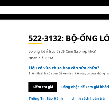
522-3132
: BỘ-ỐNG L
Bộ ống lót ổ trục Cat® Cam (Lắp ráp khối)
Nhãn hiệu: Cat
Liệu có vừa chưa hay cần sửa chữa?
Thêm thiết bị của bạn để xem linh kiện này có vừa không ho
Kiểm tra giá
Đăng nhập để xem giá khác
Thông Tin Bảo Hành
chính sách hoàn trả