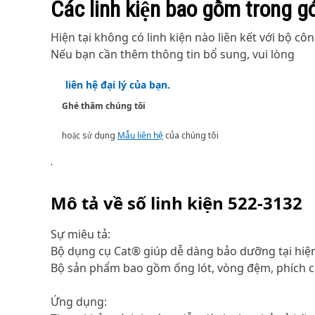
Các linh kiện bao gồm trong g
Hiện tại không có linh kiện nào liên kết với bộ côn
Nếu bạn cần thêm thông tin bổ sung, vui lòng
liên hệ đại lý của bạn.
Ghé thăm chúng tôi
hoặc sử dụng
Mẫu liên hệ
của chúng tôi
.
Mô tả về số linh kiện
522-3132
Sự miêu tả:
Bộ dụng cụ Cat® giúp dễ dàng bảo dưỡng tại hiện
Bộ sản phẩm bao gồm ống lót, vòng đệm, phích cắ
Ứng dụng: