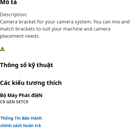
Mô tả
Description:
Camera bracket for your camera system. You can mix and
match brackets to suit your machine and camera
placement needs.
Thông số kỹ thuật
Các kiểu tương thích
Bộ Máy Phát đIệN
C9 GEN SET
C9
Thông Tin Bảo Hành
chính sách hoàn trả