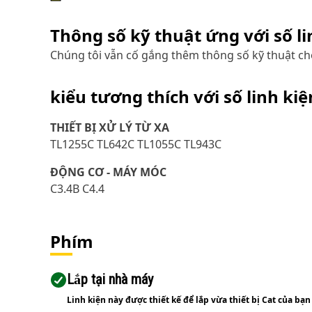
Thông số kỹ thuật ứng với số l
Chúng tôi vẫn cố gắng thêm thông số kỹ thuật cho
kiểu tương thích với số linh ki
THIẾT BỊ XỬ LÝ TỪ XA
TL1255C TL642C TL1055C TL943C
ĐỘNG CƠ - MÁY MÓC
C3.4B C4.4
Phím
Lắp tại nhà máy
Linh kiện này được thiết kế để lắp vừa thiết bị Cat của bạn