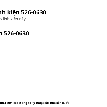
inh kiện
526-0630
 linh kiện này.
ện
526-0630
 dựa trên các thông số kỹ thuật của nhà sản xuất.