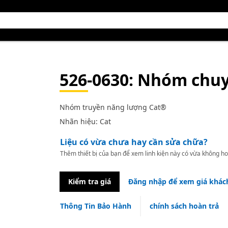
526-0630
: Nhóm chu
Nhóm truyền năng lượng Cat®
Nhãn hiệu: Cat
Liệu có vừa chưa hay cần sửa chữa?
Thêm thiết bị của bạn để xem linh kiện này có vừa không ho
Kiểm tra giá
Đăng nhập để xem giá khác
Thông Tin Bảo Hành
chính sách hoàn trả