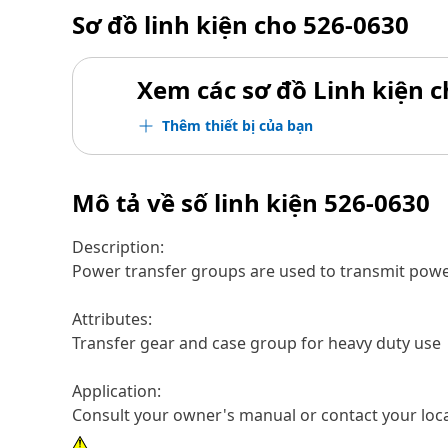
Sơ đồ linh kiện cho
526-0630
Xem các sơ đồ Linh kiện ch
Thêm thiết bị của bạn
Mô tả về số linh kiện
526-0630
Description:
Power transfer groups are used to transmit power
Attributes:
Transfer gear and case group for heavy duty use
Application:
Consult your owner's manual or contact your loca