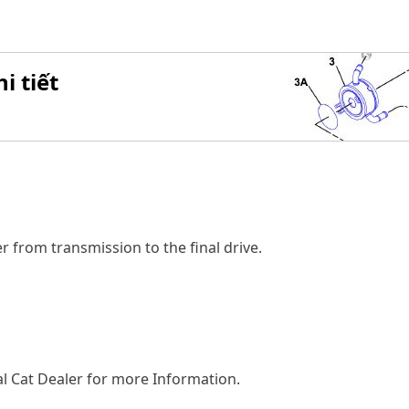
i tiết
 from transmission to the final drive.
l Cat Dealer for more Information.