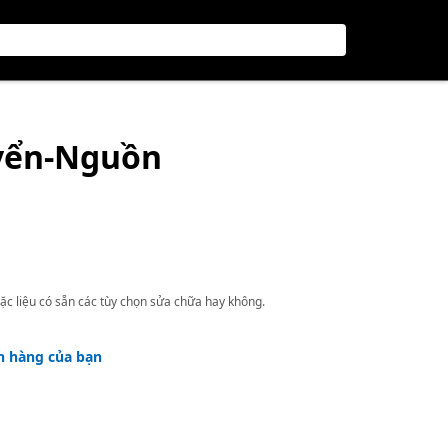
yển-Nguồn
ặc liệu có sẵn các tùy chọn sửa chữa hay không.
h hàng của bạn