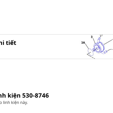
i tiết
inh kiện
530-8746
 linh kiện này.