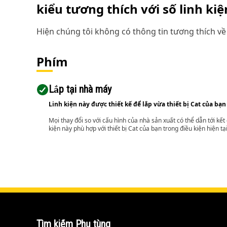
kiểu tương thích với số linh ki
Hiện chúng tôi không có thông tin tương thích về 
Phím
Lắp tại nhà máy
Linh kiện này được thiết kế để lắp vừa thiết bị Cat của bạn
Mọi thay đổi so với cấu hình của nhà sản xuất có thể dẫn tới kế
kiện này phù hợp với thiết bị Cat của bạn trong điều kiện hiện tạ
Tìm kiếm Phụ tùng