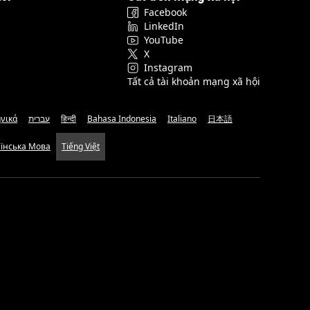
Facebook
LinkedIn
YouTube
X
Instagram
Tất cả tài khoản mạng xã hội
νικά
עברית
हिन्दी
Bahasa Indonesia
Italiano
日本語
аїнська Мова
Tiếng Việt