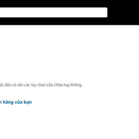
ặc liệu có sẵn các tùy chọn sửa chữa hay không.
h hàng của bạn