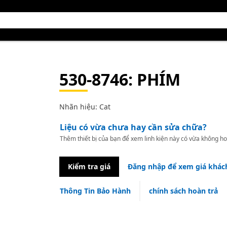
530-8746
: PHÍM
Nhãn hiệu: Cat
Liệu có vừa chưa hay cần sửa chữa?
Thêm thiết bị của bạn để xem linh kiện này có vừa không ho
Kiểm tra giá
Đăng nhập để xem giá khác
Thông Tin Bảo Hành
chính sách hoàn trả