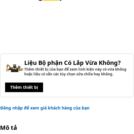
Liệu Bộ phận Có Lắp Vừa Không?
Thêm thiết bị của bạn để xem linh kiện này có vừa không
hoặc liệu có sẵn các tùy chọn sửa chữa hay không.
Thêm thiết bị
Đăng nhập để xem giá khách hàng của bạn
Mô tả