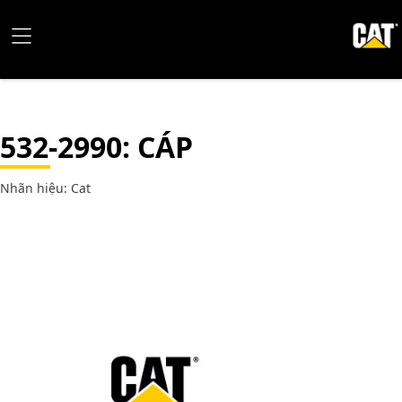
532-2990
: CÁP
Nhãn hiệu: Cat