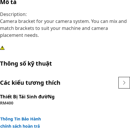
Mô tả
Description:
Camera bracket for your camera system. You can mix and
match brackets to suit your machine and camera
placement needs.
Thông số kỹ thuật
Các kiểu tương thích
Thiết Bị Tái Sinh đườNg
RM400
Thông Tin Bảo Hành
chính sách hoàn trả