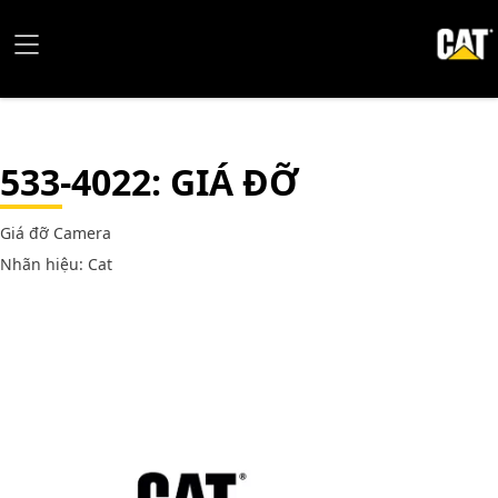
533-4022
: GIÁ ĐỠ
Giá đỡ Camera
Nhãn hiệu: Cat