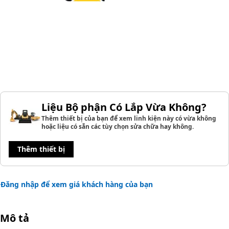
Liệu Bộ phận Có Lắp Vừa Không?
Thêm thiết bị của bạn để xem linh kiện này có vừa không
hoặc liệu có sẵn các tùy chọn sửa chữa hay không.
Thêm thiết bị
Đăng nhập để xem giá khách hàng của bạn
Mô tả