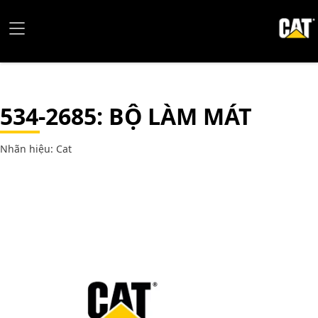
534-2685
: BỘ LÀM MÁT
Nhãn hiệu: Cat