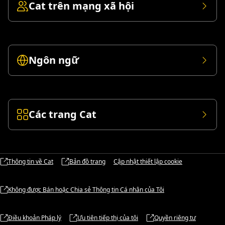
Cat trên mạng xã hội
Ngôn ngữ
Các trang Cat
Thông tin về Cat
Bản đồ trang
Cập nhật thiết lập cookie
Không được Bán hoặc Chia sẻ Thông tin Cá nhân của Tôi
Điều khoản Pháp lý
Ưu tiên tiếp thị của tôi
Quyền riêng tư