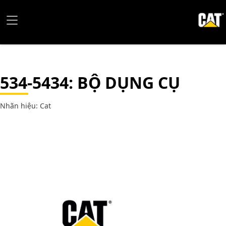
534-5434
: BỘ DỤNG CỤ
Nhãn hiệu: Cat