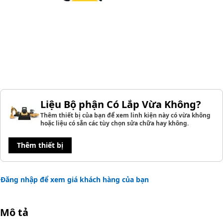
Liệu Bộ phận Có Lắp Vừa Không?
Thêm thiết bị của bạn để xem linh kiện này có vừa không
hoặc liệu có sẵn các tùy chọn sửa chữa hay không.
Thêm thiết bị
Đăng nhập để xem giá khách hàng của bạn
Mô tả