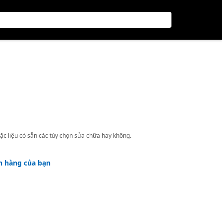
ặc liệu có sẵn các tùy chọn sửa chữa hay không.
h hàng của bạn