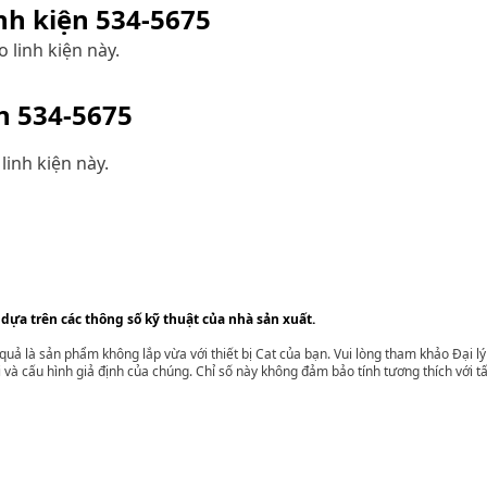
inh kiện
534-5675
 linh kiện này.
ện
534-5675
linh kiện này.
 dựa trên các thông số kỹ thuật của nhà sản xuất.
t quả là sản phẩm không lắp vừa với thiết bị Cat của bạn. Vui lòng tham khảo Đại 
i và cấu hình giả định của chúng. Chỉ số này không đảm bảo tính tương thích với tất