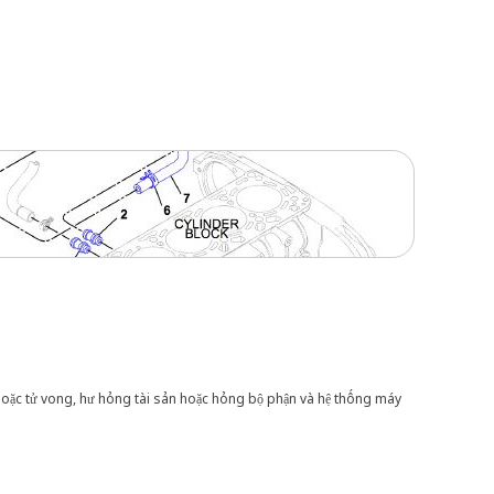
hoặc tử vong, hư hỏng tài sản hoặc hỏng bộ phận và hệ thống máy