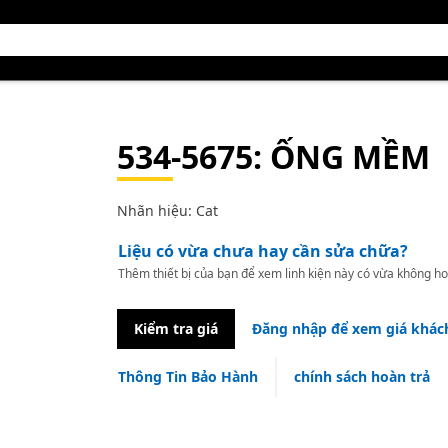
534-5675
: ỐNG MỀM
Nhãn hiệu: Cat
Liệu có vừa chưa hay cần sửa chữa?
Thêm thiết bị của bạn để xem linh kiện này có vừa không ho
Kiểm tra giá
Đăng nhập để xem giá khác
Thông Tin Bảo Hành
chính sách hoàn trả