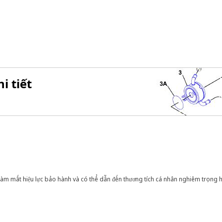
i tiết
àm mất hiệu lực bảo hành và có thể dẫn đến thương tích cá nhân nghiêm trọng 