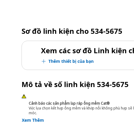
Sơ đồ linh kiện cho
534-5675
Xem các sơ đồ Linh kiện ch
Thêm thiết bị của bạn
Mô tả về số linh kiện
534-5675
Cảnh báo các sản phẩm lắp ráp ống mềm Cat®
Việc lựa chọn kết hợp ống mềm và khớp nối không phù hợp sẽ l
móc.
Xem Thêm