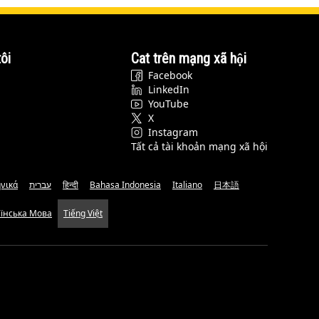
ôi
Cat trên mạng xã hội
Facebook
LinkedIn
YouTube
X
Instagram
Tất cả tài khoản mạng xã hội
νικά
עברית
हिन्दी
Bahasa Indonesia
Italiano
日本語
аїнська Мова
Tiếng Việt