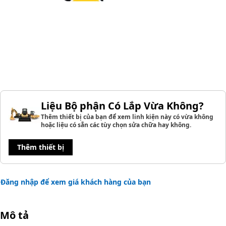
Liệu Bộ phận Có Lắp Vừa Không?
Thêm thiết bị của bạn để xem linh kiện này có vừa không
hoặc liệu có sẵn các tùy chọn sửa chữa hay không.
Thêm thiết bị
Đăng nhập để xem giá khách hàng của bạn
Mô tả